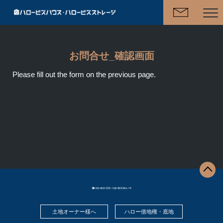
ハロービズハウスとは
お問合せ_確認画面
物件概要
Please fill out the form on the previous page.
よくあるご質問
お知らせ
×閉じる
土地オーナー様へ
ハロー借地権・底地