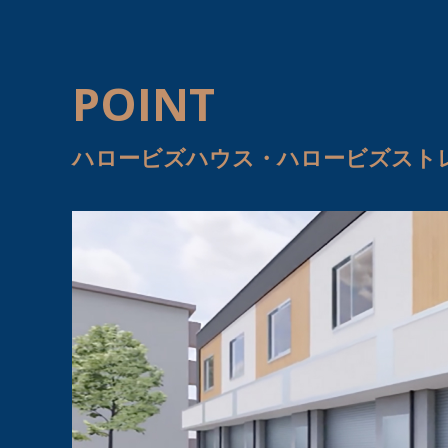
POINT
ハロービズハウス・ハロービズスト