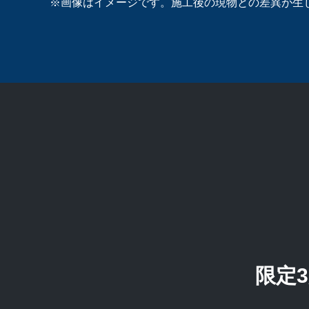
※画像はイメージです。施工後の現物との差異が生
限定