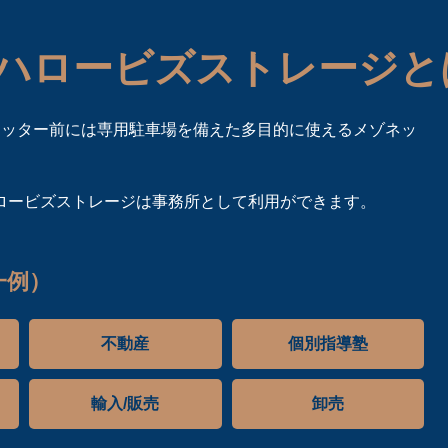
ハロービズストレージと
ャッター前には専用駐車場を備えた多目的に使えるメゾネッ
ロービズストレージは事務所として利用ができます。
一例）
不動産
個別指導塾
輸入/販売
卸売