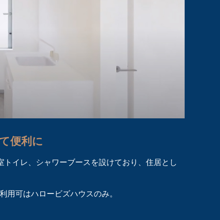
めて便利に
室トイレ、シャワーブースを設けており、住居とし
利用可はハロービズハウスのみ。