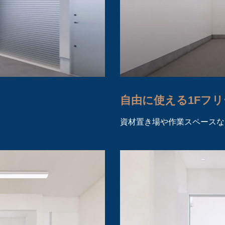
自由に使える1Fフ
資材置き場や作業スペースな