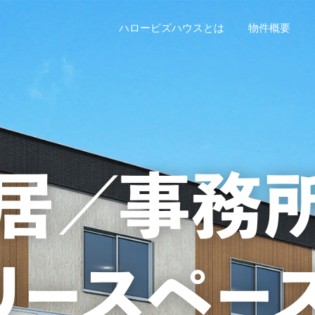
ハロービズハウスとは
物件概要