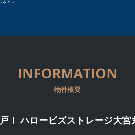
じます。
INFORMATION
物件概要
3戸！
ハロービズストレージ大宮