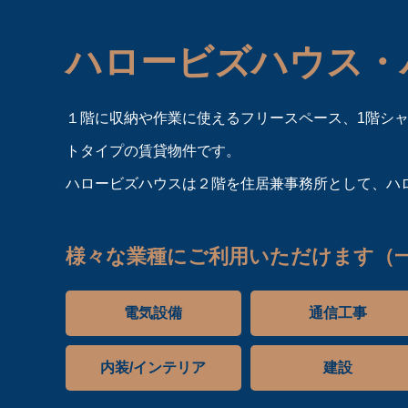
ハロービズハウス・
１階に収納や作業に使えるフリースペース、1階シ
トタイプの賃貸物件です。
ハロービズハウスは２階を住居兼事務所として、ハ
様々な業種にご利用いただけます（
電気設備
通信工事
内装/インテリア
建設